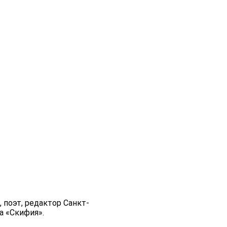
 поэт, редактор Санкт-
а «Скифия».